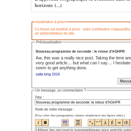
horizons (...)
modération à priori
Ce forum est modéré à priori : votre contribution n'apparaîtra
un administrateur du site.
Prévisualisation
Nouveau programme de seconde : le retour d’AGHPR
Aw, this was a really nice post. Taking the time and 
very good article… but what can I say… I hesitate a whole
seem to get anything done.
satta king 2026
Un message, un commentaire ?
Titre :
Texte de votre message :
(Pour créer des paragraphes, laissez simplement des lignes vides.)