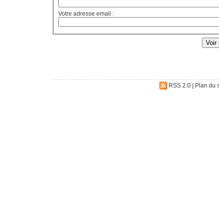
Votre adresse email :
RSS 2.0
|
Plan du s