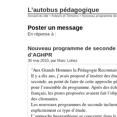
L’autobus pédagogique
Accueil du site
>
Acteurs et Témoins
>
Nouveau programme de 
Poster un message
En réponse à :
Nouveau programme de seconde : 
d’AGHPR
30 mai 2010, par
Marc Lohez
“Aux Grands Hommes la Pédagogie Reconnais
Il y a dix ans, j’avais proposé d’insérer des é
seconde, au point de faire de cette approche p
pour l’ensemble du programme. Après des écha
français, les pistes proposées avaient fait l’obje
des clionautes.
Les nouveaux programmes de seconde incluent 
explicitement ce type d’étude.
L’approche biographique se concentre dans l