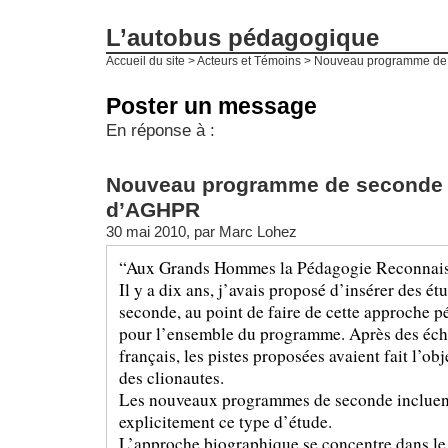
L’autobus pédagogique
Accueil du site
>
Acteurs et Témoins
>
Nouveau programme de 
Poster un message
En réponse à :
Nouveau programme de seconde : 
d’AGHPR
30 mai 2010, par
Marc Lohez
“Aux Grands Hommes la Pédagogie Reconnais
Il y a dix ans, j’avais proposé d’insérer des é
seconde, au point de faire de cette approche p
pour l’ensemble du programme. Après des écha
français, les pistes proposées avaient fait l’obje
des clionautes.
Les nouveaux programmes de seconde incluent 
explicitement ce type d’étude.
L’approche biographique se concentre dans l