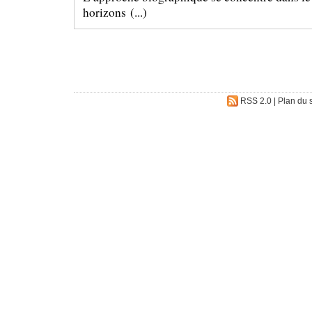
horizons (...)
RSS 2.0
|
Plan du s